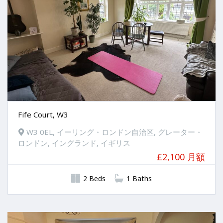
Fife Court, W3
W3 0EL, イーリング・ロンドン自治区, グレーター・
ロンドン, イングランド, イギリス
£2,100 月額
2 Beds
1 Baths