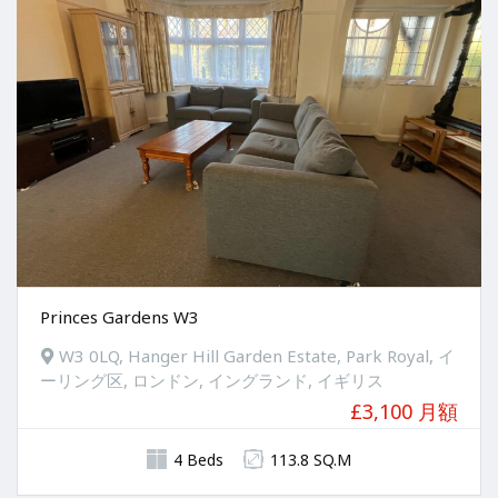
Princes Gardens W3
W3 0LQ, Hanger Hill Garden Estate, Park Royal, イ
ーリング区, ロンドン, イングランド, イギリス
£3,100 月額
4 Beds
113.8 SQ.M